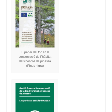
El paper del foc en la
conservació de l´hàbitat
dels boscos de pinassa
(Pinus nigra)