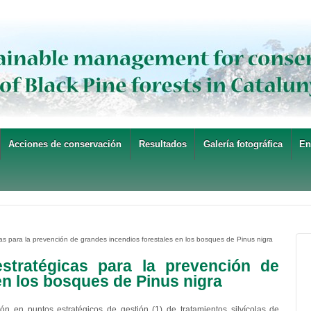
Acciones de conservación
Resultados
Galería fotográfica
En
cas para la prevención de grandes incendios forestales en los bosques de Pinus nigra
estratégicas para la prevención de
en los bosques de Pinus nigra
ón en puntos estratégicos de gestión (1) de tratamientos silvícolas de