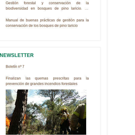
Gestión forestal y conservación de la
biodiversidad en bosques de pino laricio. La
experiencia de Life+PINASSA
Manual de buenas prácticas de gestión para la
conservación de los bosques de pino laricio
NEWSLETTER
Boletín nº 7
Finalizan las quemas prescritas para la
prevención de grandes incendios forestales