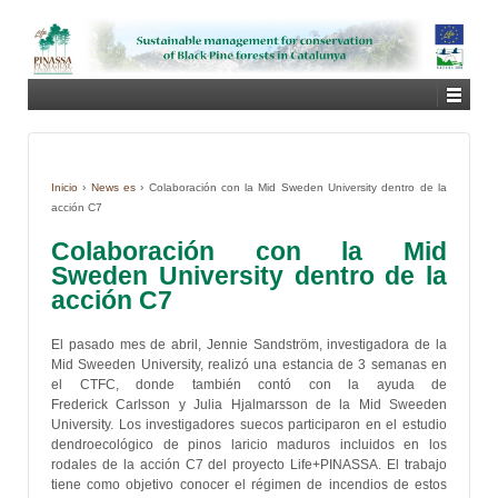
Inicio
›
News es
›
Colaboración con la Mid Sweden University dentro de la
acción C7
Colaboración con la Mid
Sweden University dentro de la
acción C7
El pasado mes de abril, Jennie Sandström, investigadora de la
Mid Sweeden University, realizó una estancia de 3 semanas en
el CTFC, donde también contó con la ayuda de
Frederick Carlsson y Julia Hjalmarsson de la Mid Sweeden
University. Los investigadores suecos participaron en el estudio
dendroecológico de pinos laricio maduros incluidos en los
rodales de la acción C7 del proyecto Life+PINASSA. El trabajo
tiene como objetivo conocer el régimen de incendios de estos