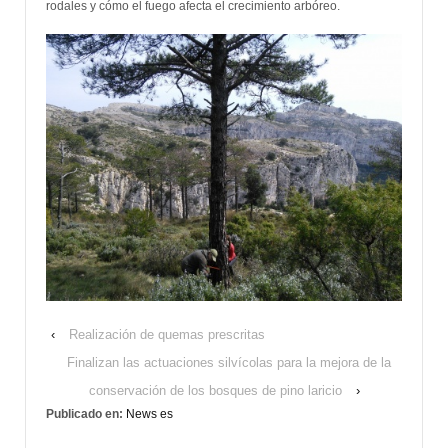
rodales y cómo el fuego afecta el crecimiento arbóreo.
‹
Realización de quemas prescritas
Finalizan las actuaciones silvícolas para la mejora de la
conservación de los bosques de pino laricio
›
Publicado en:
News es